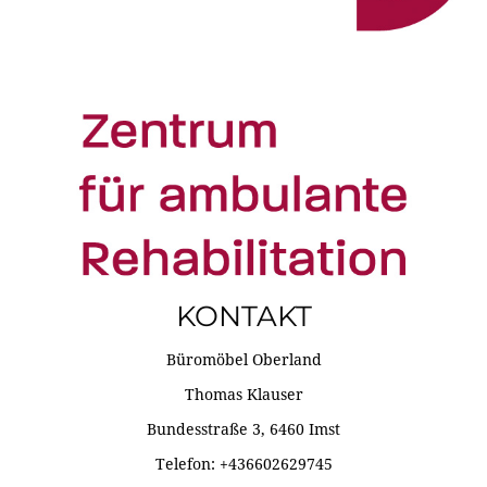
KONTAKT
Büromöbel Oberland
Thomas Klauser
Bundesstraße 3, 6460 Imst
Telefon: +436602629745