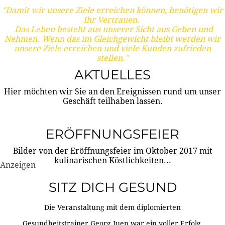
"Damit wir unsere Ziele erreichen können, benötigen wir
Ihr Vertrauen.
Das Leben besteht aus unserer Sicht aus Geben und
Nehmen. Wenn das im Gleichgewicht bleibt werden wir
unsere Ziele erreichen und viele Kunden zufrieden
stellen."
AKTUELLES
Hier möchten wir Sie an den Ereignissen rund um unser
Geschäft teilhaben lassen.
ERÖFFNUNGSFEIER
Bilder von der Eröffnungsfeier im Oktober 2017 mit
kulinarischen Köstlichkeiten...
Anzeigen
SITZ DICH GESUND
Die Veranstaltung mit dem diplomierten
Gesundheitstrainer Georg Juen war ein voller Erfolg.