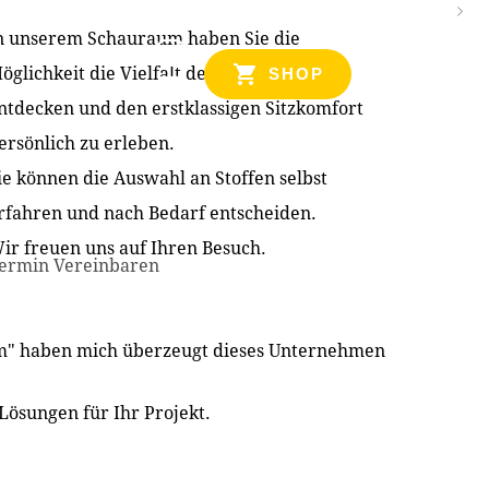
n unserem Schauraum haben Sie die
NZEN
öglichkeit die Vielfalt der Produkte zu
SHOP
ntdecken und den erstklassigen Sitzkomfort
ersönlich zu erleben.
ie können die Auswahl an Stoffen selbst
rfahren und nach Bedarf entscheiden.
ir freuen uns auf Ihren Besuch.
ermin Vereinbaren
im" haben mich überzeugt dieses Unternehmen
Lösungen für Ihr Projekt.