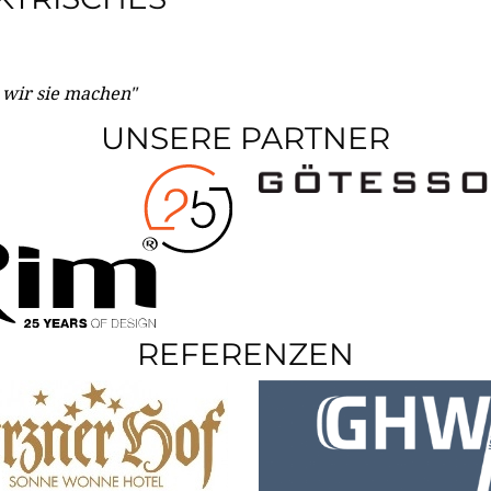
e wir sie machen"
UNSERE PARTNER
REFERENZEN