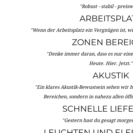
"Robust - stabil - preis
ARBEITSPLA
"Wenn der Arbeitsplatz ein Vergnügen ist, w
ZONEN BERE
"Denke immer daran, dass es nur eine 
Heute. Hier. Jetzt."
AKUSTIK
"Ein klares Akustik-Bewustsein sehen wir he
Bereichen, sondern in nahezu allen öff
SCHNELLE LIEF
"Gestern hast du gesagt morgen:
LEUCHTEN UND ELE