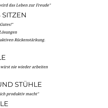
wird das Leben zur Freude"
SITZEN
Gutes!"
 Lösungen
 aktiven Rückenstärkung.
LE
 wirst nie wieder arbeiten
UND STÜHLE
dich produktiv macht"
LE