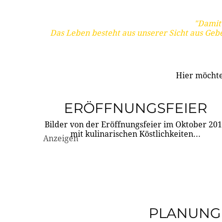
"Damit 
Das Leben besteht aus unserer Sicht aus Geb
Hier möchte
ERÖFFNUNGSFEIER
Bilder von der Eröffnungsfeier im Oktober 20
mit kulinarischen Köstlichkeiten...
Anzeigen
PLANUNG