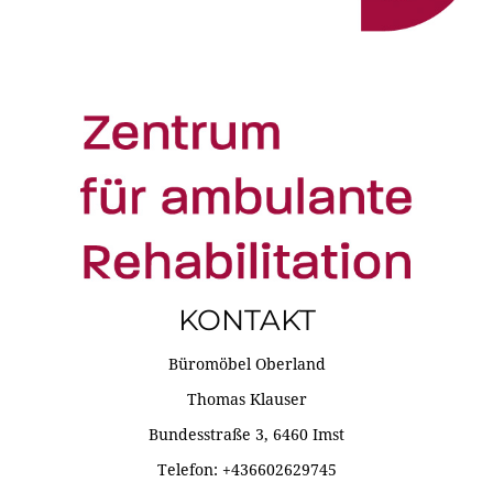
KONTAKT
Büromöbel Oberland
Thomas Klauser
Bundesstraße 3, 6460 Imst
Telefon: +436602629745