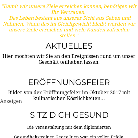
"Damit wir unsere Ziele erreichen können, benötigen wir
Ihr Vertrauen.
Das Leben besteht aus unserer Sicht aus Geben und
Nehmen. Wenn das im Gleichgewicht bleibt werden wir
unsere Ziele erreichen und viele Kunden zufrieden
stellen."
AKTUELLES
Hier möchten wir Sie an den Ereignissen rund um unser
Geschäft teilhaben lassen.
ERÖFFNUNGSFEIER
Bilder von der Eröffnungsfeier im Oktober 2017 mit
kulinarischen Köstlichkeiten...
Anzeigen
SITZ DICH GESUND
Die Veranstaltung mit dem diplomierten
Gesundheitstrainer Georg Juen war ein voller Erfolg.