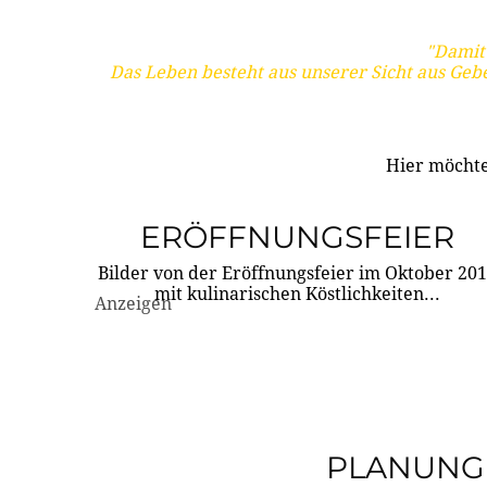
"Damit 
Das Leben besteht aus unserer Sicht aus Geb
Hier möchte
ERÖFFNUNGSFEIER
Bilder von der Eröffnungsfeier im Oktober 20
mit kulinarischen Köstlichkeiten...
Anzeigen
PLANUNG