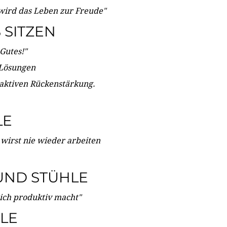
wird das Leben zur Freude"
SITZEN
Gutes!"
 Lösungen
 aktiven Rückenstärkung.
LE
 wirst nie wieder arbeiten
UND STÜHLE
dich produktiv macht"
LE