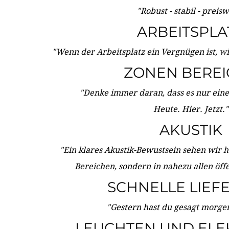
"Robust - stabil - preis
ARBEITSPLA
"Wenn der Arbeitsplatz ein Vergnügen ist, w
ZONEN BERE
"Denke immer daran, dass es nur eine 
Heute. Hier. Jetzt."
AKUSTIK
"Ein klares Akustik-Bewustsein sehen wir he
Bereichen, sondern in nahezu allen öff
SCHNELLE LIEF
"Gestern hast du gesagt morgen:
LEUCHTEN UND ELE