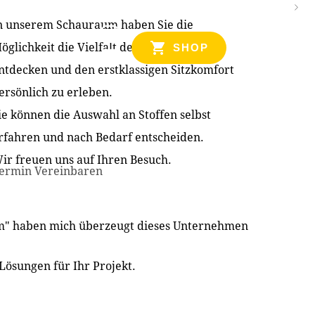
n unserem Schauraum haben Sie die
NZEN
öglichkeit die Vielfalt der Produkte zu
SHOP
ntdecken und den erstklassigen Sitzkomfort
ersönlich zu erleben.
ie können die Auswahl an Stoffen selbst
rfahren und nach Bedarf entscheiden.
ir freuen uns auf Ihren Besuch.
ermin Vereinbaren
im" haben mich überzeugt dieses Unternehmen
Lösungen für Ihr Projekt.