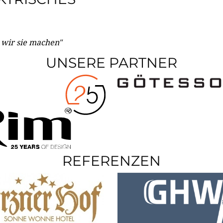
e wir sie machen"
UNSERE PARTNER
REFERENZEN