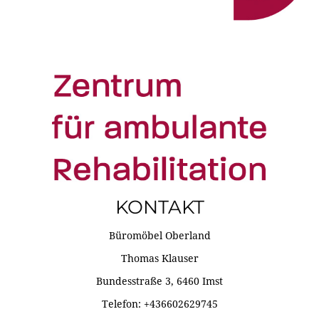
KONTAKT
Büromöbel Oberland
Thomas Klauser
Bundesstraße 3, 6460 Imst
Telefon: +436602629745