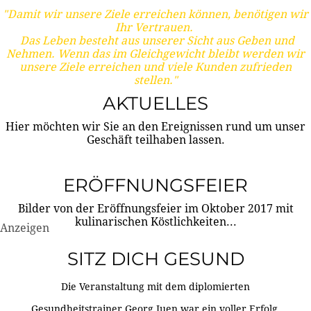
"Damit wir unsere Ziele erreichen können, benötigen wir
Ihr Vertrauen.
Das Leben besteht aus unserer Sicht aus Geben und
Nehmen. Wenn das im Gleichgewicht bleibt werden wir
unsere Ziele erreichen und viele Kunden zufrieden
stellen."
AKTUELLES
Hier möchten wir Sie an den Ereignissen rund um unser
Geschäft teilhaben lassen.
ERÖFFNUNGSFEIER
Bilder von der Eröffnungsfeier im Oktober 2017 mit
kulinarischen Köstlichkeiten...
Anzeigen
SITZ DICH GESUND
Die Veranstaltung mit dem diplomierten
Gesundheitstrainer Georg Juen war ein voller Erfolg.