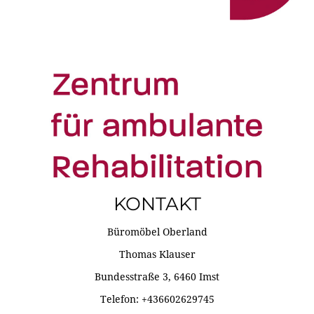
KONTAKT
Büromöbel Oberland
Thomas Klauser
Bundesstraße 3, 6460 Imst
Telefon: +436602629745