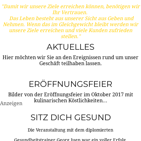
"Damit wir unsere Ziele erreichen können, benötigen wir
Ihr Vertrauen.
Das Leben besteht aus unserer Sicht aus Geben und
Nehmen. Wenn das im Gleichgewicht bleibt werden wir
unsere Ziele erreichen und viele Kunden zufrieden
stellen."
AKTUELLES
Hier möchten wir Sie an den Ereignissen rund um unser
Geschäft teilhaben lassen.
ERÖFFNUNGSFEIER
Bilder von der Eröffnungsfeier im Oktober 2017 mit
kulinarischen Köstlichkeiten...
Anzeigen
SITZ DICH GESUND
Die Veranstaltung mit dem diplomierten
Gesundheitstrainer Georg Juen war ein voller Erfolg.