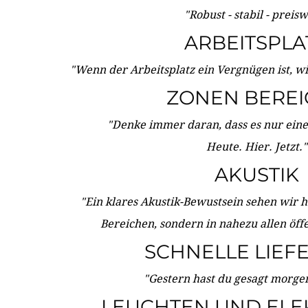
"Robust - stabil - preis
ARBEITSPLA
"Wenn der Arbeitsplatz ein Vergnügen ist, w
ZONEN BERE
"Denke immer daran, dass es nur eine 
Heute. Hier. Jetzt."
AKUSTIK
"Ein klares Akustik-Bewustsein sehen wir he
Bereichen, sondern in nahezu allen öff
SCHNELLE LIEF
"Gestern hast du gesagt morgen:
LEUCHTEN UND ELE