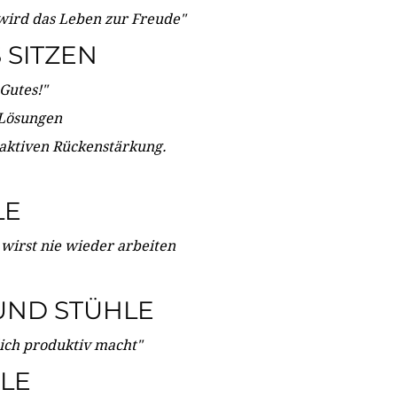
wird das Leben zur Freude"
SITZEN
Gutes!"
 Lösungen
 aktiven Rückenstärkung.
LE
 wirst nie wieder arbeiten
UND STÜHLE
dich produktiv macht"
LE