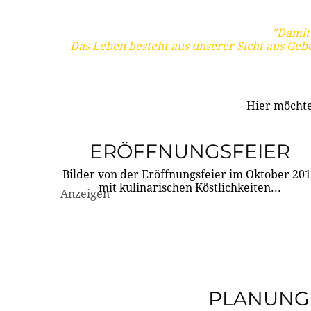
"Damit 
Das Leben besteht aus unserer Sicht aus Geb
Hier möchte
ERÖFFNUNGSFEIER
Bilder von der Eröffnungsfeier im Oktober 20
mit kulinarischen Köstlichkeiten...
Anzeigen
PLANUNG