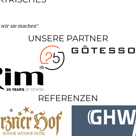
e wir sie machen"
UNSERE PARTNER
REFERENZEN