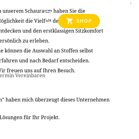
n unserem Schauraum haben Sie die
NZEN
öglichkeit die Vielfalt der Produkte zu
SHOP
ntdecken und den erstklassigen Sitzkomfort
ersönlich zu erleben.
ie können die Auswahl an Stoffen selbst
rfahren und nach Bedarf entscheiden.
ir freuen uns auf Ihren Besuch.
ermin Vereinbaren
im" haben mich überzeugt dieses Unternehmen
Lösungen für Ihr Projekt.