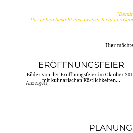
"Damit 
Das Leben besteht aus unserer Sicht aus Geb
Hier möchte
ERÖFFNUNGSFEIER
Bilder von der Eröffnungsfeier im Oktober 20
mit kulinarischen Köstlichkeiten...
Anzeigen
PLANUNG