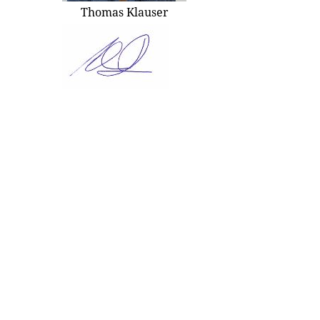
Thomas Klauser