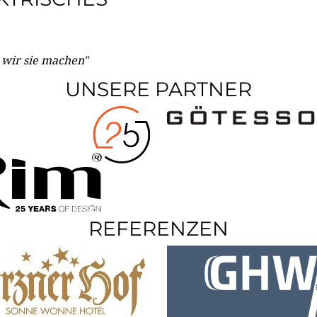
e wir sie machen"
UNSERE PARTNER
REFERENZEN