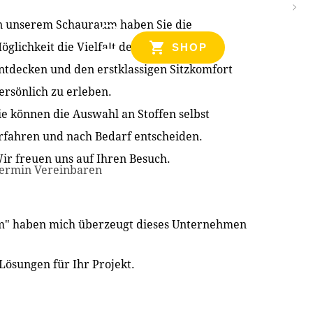
n unserem Schauraum haben Sie die
NZEN
öglichkeit die Vielfalt der Produkte zu
SHOP
ntdecken und den erstklassigen Sitzkomfort
ersönlich zu erleben.
ie können die Auswahl an Stoffen selbst
rfahren und nach Bedarf entscheiden.
ir freuen uns auf Ihren Besuch.
ermin Vereinbaren
im" haben mich überzeugt dieses Unternehmen
Lösungen für Ihr Projekt.