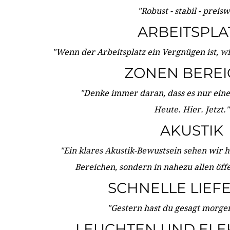
"Robust - stabil - preis
ARBEITSPLA
"Wenn der Arbeitsplatz ein Vergnügen ist, w
ZONEN BERE
"Denke immer daran, dass es nur eine 
Heute. Hier. Jetzt."
AKUSTIK
"Ein klares Akustik-Bewustsein sehen wir he
Bereichen, sondern in nahezu allen öff
SCHNELLE LIEF
"Gestern hast du gesagt morgen:
LEUCHTEN UND ELE