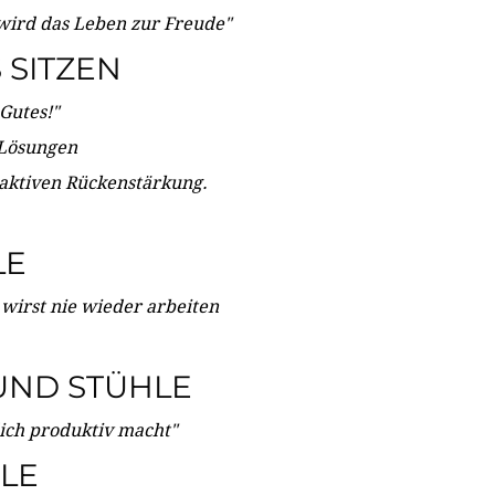
wird das Leben zur Freude"
SITZEN
Gutes!"
 Lösungen
 aktiven Rückenstärkung.
LE
 wirst nie wieder arbeiten
UND STÜHLE
dich produktiv macht"
LE