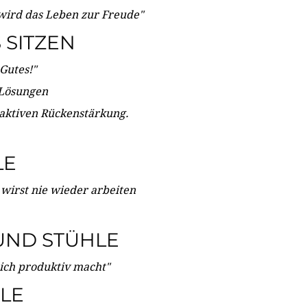
wird das Leben zur Freude"
SITZEN
Gutes!"
 Lösungen
 aktiven Rückenstärkung.
LE
 wirst nie wieder arbeiten
UND STÜHLE
dich produktiv macht"
LE