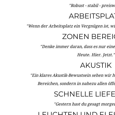
"Robust - stabil - preis
ARBEITSPLA
"Wenn der Arbeitsplatz ein Vergnügen ist, w
ZONEN BERE
"Denke immer daran, dass es nur eine 
Heute. Hier. Jetzt."
AKUSTIK
"Ein klares Akustik-Bewustsein sehen wir he
Bereichen, sondern in nahezu allen öff
SCHNELLE LIEF
"Gestern hast du gesagt morgen:
LEUCHTEN UND ELE