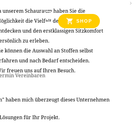
n unserem Schauraum haben Sie die
NZEN
öglichkeit die Vielfalt der Produkte zu
SHOP
ntdecken und den erstklassigen Sitzkomfort
ersönlich zu erleben.
ie können die Auswahl an Stoffen selbst
rfahren und nach Bedarf entscheiden.
ir freuen uns auf Ihren Besuch.
ermin Vereinbaren
im" haben mich überzeugt dieses Unternehmen
Lösungen für Ihr Projekt.