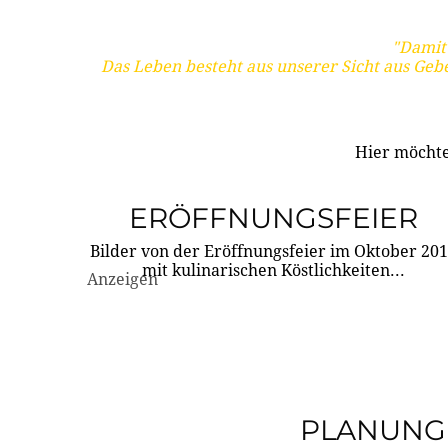
"Damit 
Das Leben besteht aus unserer Sicht aus Geb
Hier möchte
ERÖFFNUNGSFEIER
Bilder von der Eröffnungsfeier im Oktober 20
mit kulinarischen Köstlichkeiten...
Anzeigen
PLANUNG