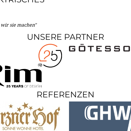
e wir sie machen"
UNSERE PARTNER
REFERENZEN