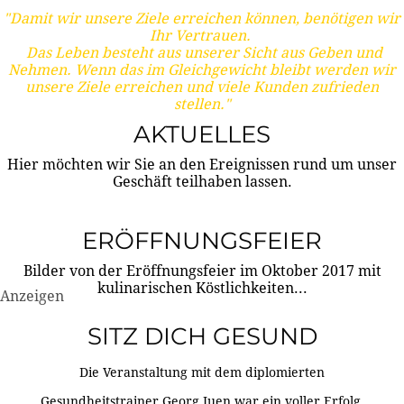
"Damit wir unsere Ziele erreichen können, benötigen wir
Ihr Vertrauen.
Das Leben besteht aus unserer Sicht aus Geben und
Nehmen. Wenn das im Gleichgewicht bleibt werden wir
unsere Ziele erreichen und viele Kunden zufrieden
stellen."
AKTUELLES
Hier möchten wir Sie an den Ereignissen rund um unser
Geschäft teilhaben lassen.
ERÖFFNUNGSFEIER
Bilder von der Eröffnungsfeier im Oktober 2017 mit
kulinarischen Köstlichkeiten...
Anzeigen
SITZ DICH GESUND
Die Veranstaltung mit dem diplomierten
Gesundheitstrainer Georg Juen war ein voller Erfolg.