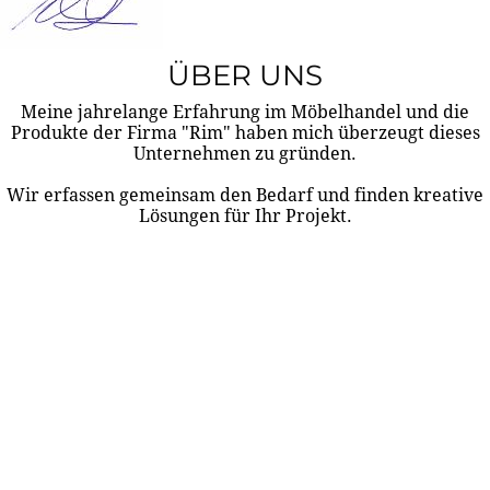
ÜBER UNS
Meine jahrelange Erfahrung im Möbelhandel und die
Produkte der Firma "Rim" haben mich überzeugt dieses
Unternehmen zu gründen.
Wir erfassen gemeinsam den Bedarf und finden kreative
Lösungen für Ihr Projekt.