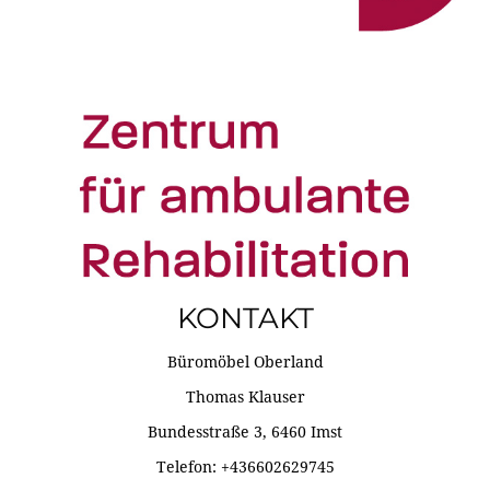
KONTAKT
Büromöbel Oberland
Thomas Klauser
Bundesstraße 3, 6460 Imst
Telefon: +436602629745