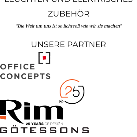
ZUBEHÖR
"Die Welt um uns ist so lichtvoll wie wir sie machen"
UNSERE PARTNER