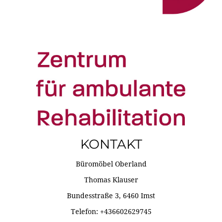
KONTAKT
Büromöbel Oberland
Thomas Klauser
Bundesstraße 3, 6460 Imst
Telefon: +436602629745