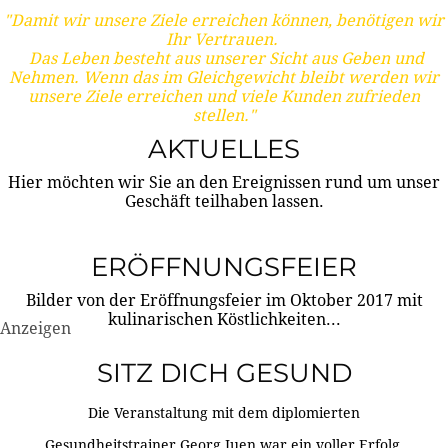
"Damit wir unsere Ziele erreichen können, benötigen wir
Ihr Vertrauen.
Das Leben besteht aus unserer Sicht aus Geben und
Nehmen. Wenn das im Gleichgewicht bleibt werden wir
unsere Ziele erreichen und viele Kunden zufrieden
stellen."
AKTUELLES
Hier möchten wir Sie an den Ereignissen rund um unser
Geschäft teilhaben lassen.
ERÖFFNUNGSFEIER
Bilder von der Eröffnungsfeier im Oktober 2017 mit
kulinarischen Köstlichkeiten...
Anzeigen
SITZ DICH GESUND
Die Veranstaltung mit dem diplomierten
Gesundheitstrainer Georg Juen war ein voller Erfolg.