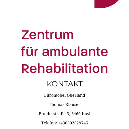
KONTAKT
Büromöbel Oberland
Thomas Klauser
Bundesstraße 3, 6460 Imst
Telefon: +436602629745