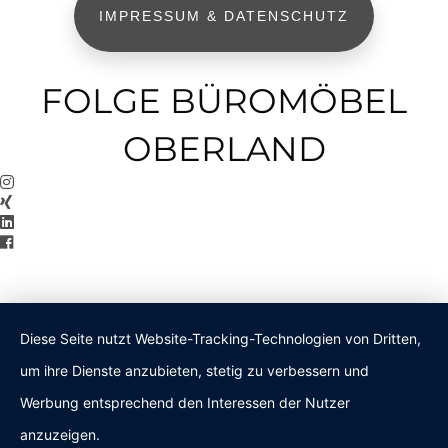
IMPRESSUM & DATENSCHUTZ
FOLGE BÜROMÖBEL
OBERLAND
Diese Seite nutzt Website-Tracking-Technologien von Dritten,
um ihre Dienste anzubieten, stetig zu verbessern und
Werbung entsprechend den Interessen der Nutzer
anzuzeigen.