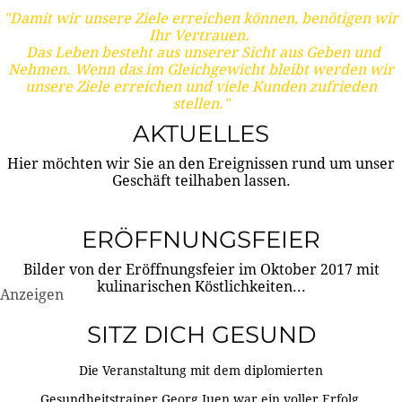
"Damit wir unsere Ziele erreichen können, benötigen wir
Ihr Vertrauen.
Das Leben besteht aus unserer Sicht aus Geben und
Nehmen. Wenn das im Gleichgewicht bleibt werden wir
unsere Ziele erreichen und viele Kunden zufrieden
stellen."
AKTUELLES
Hier möchten wir Sie an den Ereignissen rund um unser
Geschäft teilhaben lassen.
ERÖFFNUNGSFEIER
Bilder von der Eröffnungsfeier im Oktober 2017 mit
kulinarischen Köstlichkeiten...
Anzeigen
SITZ DICH GESUND
Die Veranstaltung mit dem diplomierten
Gesundheitstrainer Georg Juen war ein voller Erfolg.