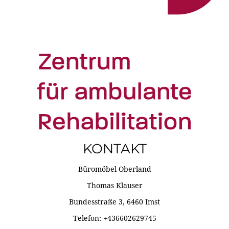
KONTAKT
Büromöbel Oberland
Thomas Klauser
Bundesstraße 3, 6460 Imst
Telefon: +436602629745