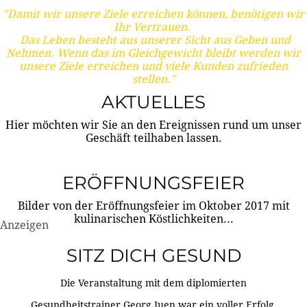
"Damit wir unsere Ziele erreichen können, benötigen wir
Ihr Vertrauen.
Das Leben besteht aus unserer Sicht aus Geben und
Nehmen. Wenn das im Gleichgewicht bleibt werden wir
unsere Ziele erreichen und viele Kunden zufrieden
stellen."
AKTUELLES
Hier möchten wir Sie an den Ereignissen rund um unser
Geschäft teilhaben lassen.
ERÖFFNUNGSFEIER
Bilder von der Eröffnungsfeier im Oktober 2017 mit
kulinarischen Köstlichkeiten...
Anzeigen
SITZ DICH GESUND
Die Veranstaltung mit dem diplomierten
Gesundheitstrainer Georg Juen war ein voller Erfolg.