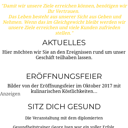
"Damit wir unsere Ziele erreichen können, benötigen wir
Ihr Vertrauen.
Das Leben besteht aus unserer Sicht aus Geben und
Nehmen. Wenn das im Gleichgewicht bleibt werden wir
unsere Ziele erreichen und viele Kunden zufrieden
stellen."
AKTUELLES
Hier möchten wir Sie an den Ereignissen rund um unser
Geschäft teilhaben lassen.
ERÖFFNUNGSFEIER
Bilder von der Eröffnungsfeier im Oktober 2017 mit
kulinarischen Köstlichkeiten...
Anzeigen
SITZ DICH GESUND
Die Veranstaltung mit dem diplomierten
Gesundheitstrainer Georg Juen war ein voller Erfolg.