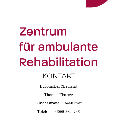
KONTAKT
Büromöbel Oberland
Thomas Klauser
Bundesstraße 3, 6460 Imst
Telefon: +436602629745