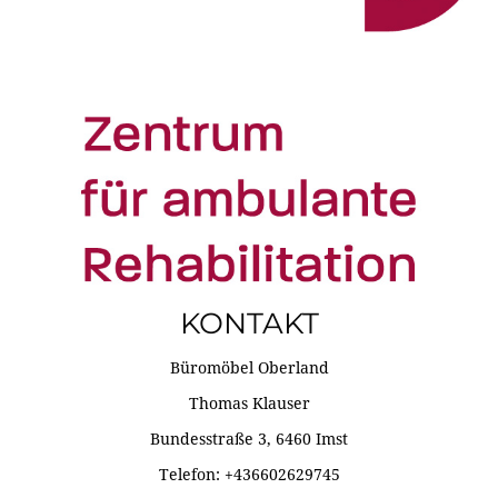
KONTAKT
Büromöbel Oberland
Thomas Klauser
Bundesstraße 3, 6460 Imst
Telefon: +436602629745