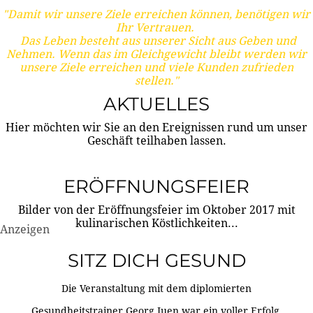
"Damit wir unsere Ziele erreichen können, benötigen wir
Ihr Vertrauen.
Das Leben besteht aus unserer Sicht aus Geben und
Nehmen. Wenn das im Gleichgewicht bleibt werden wir
unsere Ziele erreichen und viele Kunden zufrieden
stellen."
AKTUELLES
Hier möchten wir Sie an den Ereignissen rund um unser
Geschäft teilhaben lassen.
ERÖFFNUNGSFEIER
Bilder von der Eröffnungsfeier im Oktober 2017 mit
kulinarischen Köstlichkeiten...
Anzeigen
SITZ DICH GESUND
Die Veranstaltung mit dem diplomierten
Gesundheitstrainer Georg Juen war ein voller Erfolg.