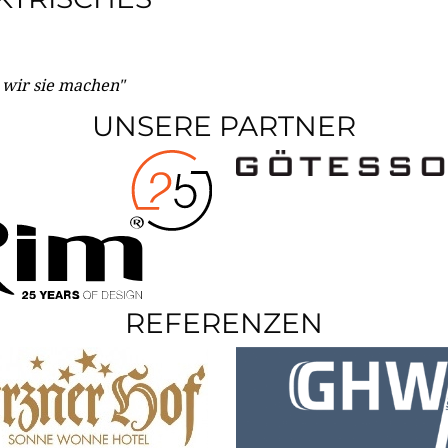
e wir sie machen"
UNSERE PARTNER
REFERENZEN