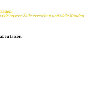
trauen.
 wir unsere Ziele erreichen und viele Kunden
aben lassen.