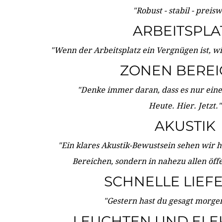
"Robust - stabil - preis
ARBEITSPLA
"Wenn der Arbeitsplatz ein Vergnügen ist, w
ZONEN BERE
"Denke immer daran, dass es nur eine 
Heute. Hier. Jetzt."
AKUSTIK
"Ein klares Akustik-Bewustsein sehen wir he
Bereichen, sondern in nahezu allen öff
SCHNELLE LIEF
"Gestern hast du gesagt morgen:
LEUCHTEN UND ELE