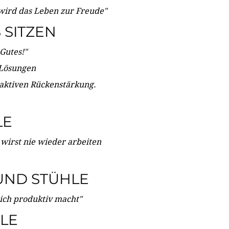
wird das Leben zur Freude"
SITZEN
Gutes!"
 Lösungen
 aktiven Rückenstärkung.
LE
 wirst nie wieder arbeiten
UND STÜHLE
dich produktiv macht"
LE