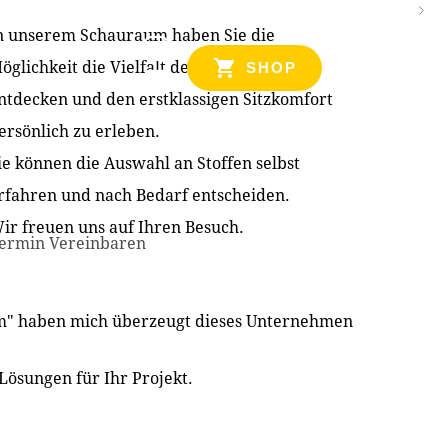
n unserem Schauraum haben Sie die
NZEN
öglichkeit die Vielfalt der Produkte zu
SHOP
ntdecken und den erstklassigen Sitzkomfort
ersönlich zu erleben.
ie können die Auswahl an Stoffen selbst
rfahren und nach Bedarf entscheiden.
ir freuen uns auf Ihren Besuch.
ermin Vereinbaren
im" haben mich überzeugt dieses Unternehmen
Lösungen für Ihr Projekt.