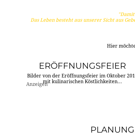
"Damit 
Das Leben besteht aus unserer Sicht aus Geb
Hier möchte
ERÖFFNUNGSFEIER
Bilder von der Eröffnungsfeier im Oktober 20
mit kulinarischen Köstlichkeiten...
Anzeigen
PLANUNG