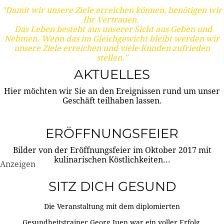
"Damit wir unsere Ziele erreichen können, benötigen wir
Ihr Vertrauen.
Das Leben besteht aus unserer Sicht aus Geben und
Nehmen. Wenn das im Gleichgewicht bleibt werden wir
unsere Ziele erreichen und viele Kunden zufrieden
stellen."
AKTUELLES
Hier möchten wir Sie an den Ereignissen rund um unser
Geschäft teilhaben lassen.
ERÖFFNUNGSFEIER
Bilder von der Eröffnungsfeier im Oktober 2017 mit
kulinarischen Köstlichkeiten...
Anzeigen
SITZ DICH GESUND
Die Veranstaltung mit dem diplomierten
Gesundheitstrainer Georg Juen war ein voller Erfolg.