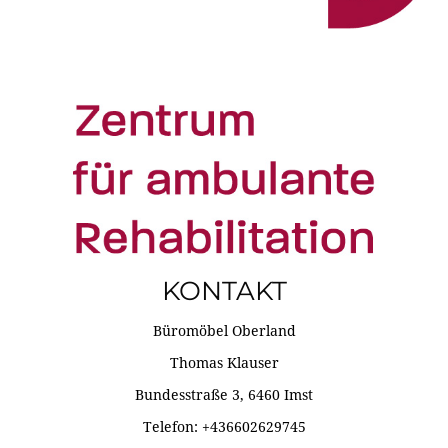
KONTAKT
Büromöbel Oberland
Thomas Klauser
Bundesstraße 3, 6460 Imst
Telefon: +436602629745