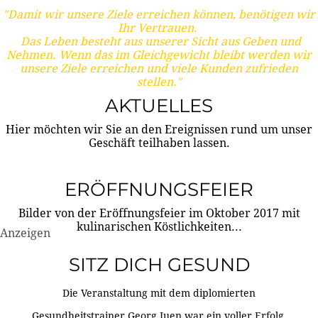
"Damit wir unsere Ziele erreichen können, benötigen wir
Ihr Vertrauen.
Das Leben besteht aus unserer Sicht aus Geben und
Nehmen. Wenn das im Gleichgewicht bleibt werden wir
unsere Ziele erreichen und viele Kunden zufrieden
stellen."
AKTUELLES
Hier möchten wir Sie an den Ereignissen rund um unser
Geschäft teilhaben lassen.
ERÖFFNUNGSFEIER
Bilder von der Eröffnungsfeier im Oktober 2017 mit
kulinarischen Köstlichkeiten...
Anzeigen
SITZ DICH GESUND
Die Veranstaltung mit dem diplomierten
Gesundheitstrainer Georg Juen war ein voller Erfolg.