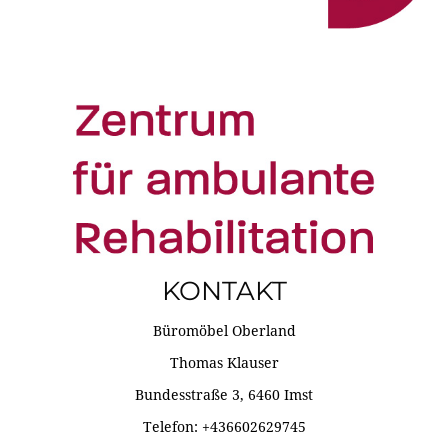
KONTAKT
Büromöbel Oberland
Thomas Klauser
Bundesstraße 3, 6460 Imst
Telefon: +436602629745