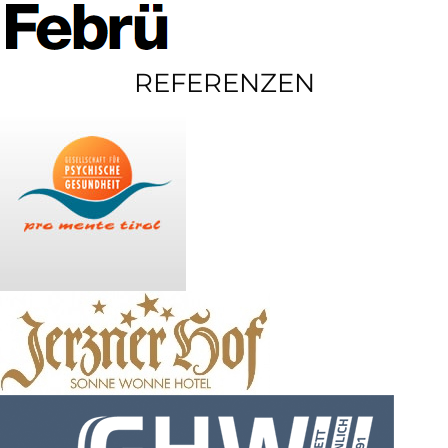
REFERENZEN