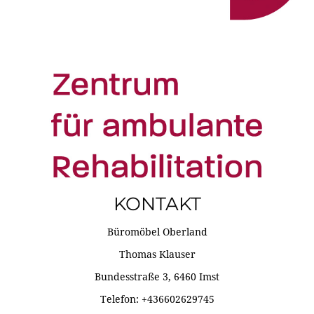
KONTAKT
Büromöbel Oberland
Thomas Klauser
Bundesstraße 3, 6460 Imst
Telefon: +436602629745