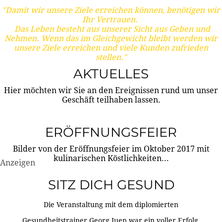
"Damit wir unsere Ziele erreichen können, benötigen wir
Ihr Vertrauen.
Das Leben besteht aus unserer Sicht aus Geben und
Nehmen. Wenn das im Gleichgewicht bleibt werden wir
unsere Ziele erreichen und viele Kunden zufrieden
stellen."
AKTUELLES
Hier möchten wir Sie an den Ereignissen rund um unser
Geschäft teilhaben lassen.
ERÖFFNUNGSFEIER
Bilder von der Eröffnungsfeier im Oktober 2017 mit
kulinarischen Köstlichkeiten...
Anzeigen
SITZ DICH GESUND
Die Veranstaltung mit dem diplomierten
Gesundheitstrainer Georg Juen war ein voller Erfolg.