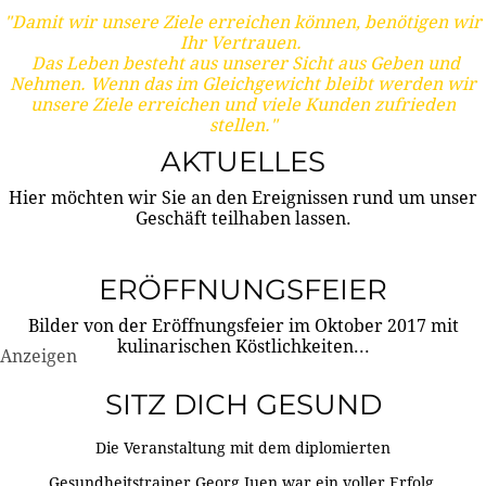
"Damit wir unsere Ziele erreichen können, benötigen wir
Ihr Vertrauen.
Das Leben besteht aus unserer Sicht aus Geben und
Nehmen. Wenn das im Gleichgewicht bleibt werden wir
unsere Ziele erreichen und viele Kunden zufrieden
stellen."
AKTUELLES
Hier möchten wir Sie an den Ereignissen rund um unser
Geschäft teilhaben lassen.
ERÖFFNUNGSFEIER
Bilder von der Eröffnungsfeier im Oktober 2017 mit
kulinarischen Köstlichkeiten...
Anzeigen
SITZ DICH GESUND
Die Veranstaltung mit dem diplomierten
Gesundheitstrainer Georg Juen war ein voller Erfolg.