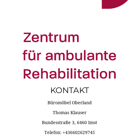
KONTAKT
Büromöbel Oberland
Thomas Klauser
Bundesstraße 3, 6460 Imst
Telefon: +436602629745