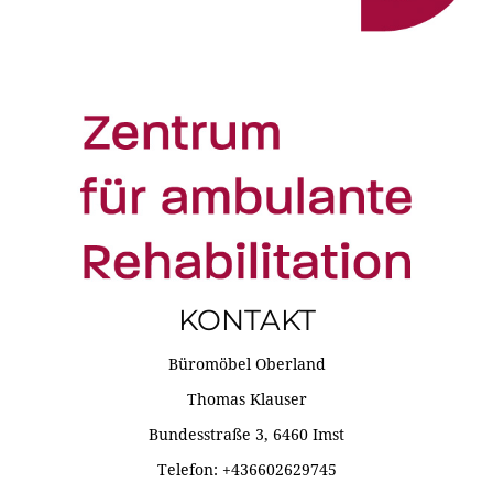
KONTAKT
Büromöbel Oberland
Thomas Klauser
Bundesstraße 3, 6460 Imst
Telefon: +436602629745