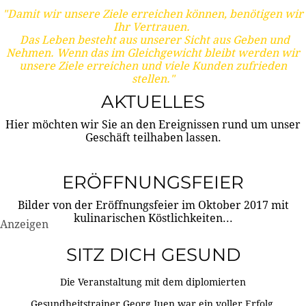
"Damit wir unsere Ziele erreichen können, benötigen wir
Ihr Vertrauen.
Das Leben besteht aus unserer Sicht aus Geben und
Nehmen. Wenn das im Gleichgewicht bleibt werden wir
unsere Ziele erreichen und viele Kunden zufrieden
stellen."
AKTUELLES
Hier möchten wir Sie an den Ereignissen rund um unser
Geschäft teilhaben lassen.
ERÖFFNUNGSFEIER
Bilder von der Eröffnungsfeier im Oktober 2017 mit
kulinarischen Köstlichkeiten...
Anzeigen
SITZ DICH GESUND
Die Veranstaltung mit dem diplomierten
Gesundheitstrainer Georg Juen war ein voller Erfolg.