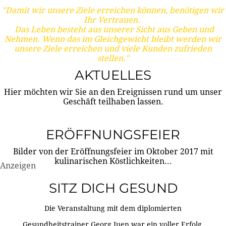
"Damit wir unsere Ziele erreichen können, benötigen wir
Ihr Vertrauen.
Das Leben besteht aus unserer Sicht aus Geben und
Nehmen. Wenn das im Gleichgewicht bleibt werden wir
unsere Ziele erreichen und viele Kunden zufrieden
stellen."
AKTUELLES
Hier möchten wir Sie an den Ereignissen rund um unser
Geschäft teilhaben lassen.
ERÖFFNUNGSFEIER
Bilder von der Eröffnungsfeier im Oktober 2017 mit
kulinarischen Köstlichkeiten...
Anzeigen
SITZ DICH GESUND
Die Veranstaltung mit dem diplomierten
Gesundheitstrainer Georg Juen war ein voller Erfolg.