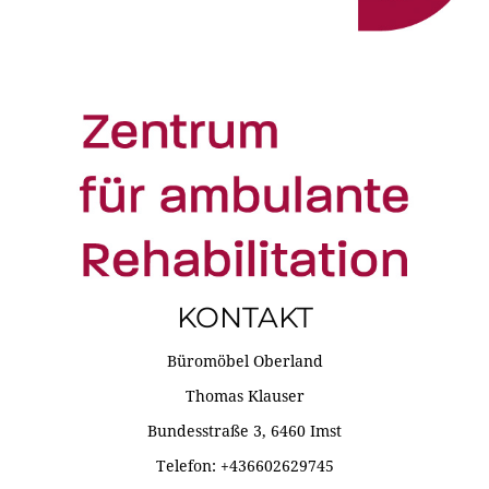
KONTAKT
Büromöbel Oberland
Thomas Klauser
Bundesstraße 3, 6460 Imst
Telefon: +436602629745