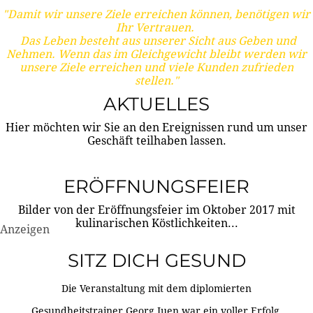
"Damit wir unsere Ziele erreichen können, benötigen wir
Ihr Vertrauen.
Das Leben besteht aus unserer Sicht aus Geben und
Nehmen. Wenn das im Gleichgewicht bleibt werden wir
unsere Ziele erreichen und viele Kunden zufrieden
stellen."
AKTUELLES
Hier möchten wir Sie an den Ereignissen rund um unser
Geschäft teilhaben lassen.
ERÖFFNUNGSFEIER
Bilder von der Eröffnungsfeier im Oktober 2017 mit
kulinarischen Köstlichkeiten...
Anzeigen
SITZ DICH GESUND
Die Veranstaltung mit dem diplomierten
Gesundheitstrainer Georg Juen war ein voller Erfolg.