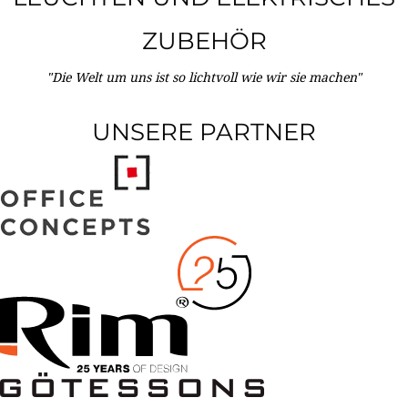
ZUBEHÖR
"Die Welt um uns ist so lichtvoll wie wir sie machen"
UNSERE PARTNER