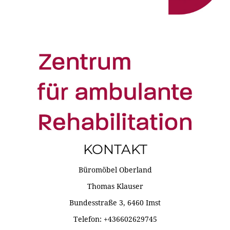
KONTAKT
Büromöbel Oberland
Thomas Klauser
Bundesstraße 3, 6460 Imst
Telefon: +436602629745