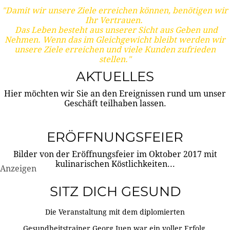
"Damit wir unsere Ziele erreichen können, benötigen wir
Ihr Vertrauen.
Das Leben besteht aus unserer Sicht aus Geben und
Nehmen. Wenn das im Gleichgewicht bleibt werden wir
unsere Ziele erreichen und viele Kunden zufrieden
stellen."
AKTUELLES
Hier möchten wir Sie an den Ereignissen rund um unser
Geschäft teilhaben lassen.
ERÖFFNUNGSFEIER
Bilder von der Eröffnungsfeier im Oktober 2017 mit
kulinarischen Köstlichkeiten...
Anzeigen
SITZ DICH GESUND
Die Veranstaltung mit dem diplomierten
Gesundheitstrainer Georg Juen war ein voller Erfolg.