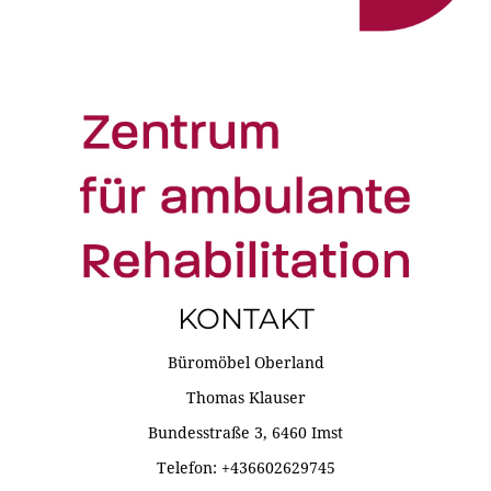
KONTAKT
Büromöbel Oberland
Thomas Klauser
Bundesstraße 3, 6460 Imst
Telefon: +436602629745