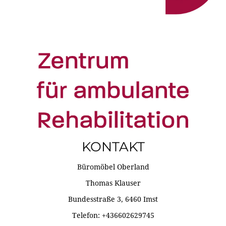
KONTAKT
Büromöbel Oberland
Thomas Klauser
Bundesstraße 3, 6460 Imst
Telefon: +436602629745