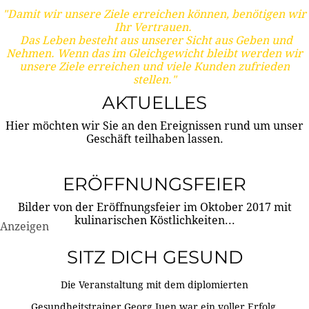
"Damit wir unsere Ziele erreichen können, benötigen wir
Ihr Vertrauen.
Das Leben besteht aus unserer Sicht aus Geben und
Nehmen. Wenn das im Gleichgewicht bleibt werden wir
unsere Ziele erreichen und viele Kunden zufrieden
stellen."
AKTUELLES
Hier möchten wir Sie an den Ereignissen rund um unser
Geschäft teilhaben lassen.
ERÖFFNUNGSFEIER
Bilder von der Eröffnungsfeier im Oktober 2017 mit
kulinarischen Köstlichkeiten...
Anzeigen
SITZ DICH GESUND
Die Veranstaltung mit dem diplomierten
Gesundheitstrainer Georg Juen war ein voller Erfolg.