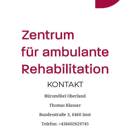
KONTAKT
Büromöbel Oberland
Thomas Klauser
Bundesstraße 3, 6460 Imst
Telefon: +436602629745