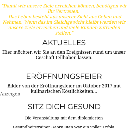
"Damit wir unsere Ziele erreichen können, benötigen wir
Ihr Vertrauen.
Das Leben besteht aus unserer Sicht aus Geben und
Nehmen. Wenn das im Gleichgewicht bleibt werden wir
unsere Ziele erreichen und viele Kunden zufrieden
stellen."
AKTUELLES
Hier möchten wir Sie an den Ereignissen rund um unser
Geschäft teilhaben lassen.
ERÖFFNUNGSFEIER
Bilder von der Eröffnungsfeier im Oktober 2017 mit
kulinarischen Köstlichkeiten...
Anzeigen
SITZ DICH GESUND
Die Veranstaltung mit dem diplomierten
Gesundheitstrainer Georg Juen war ein voller Erfolg.