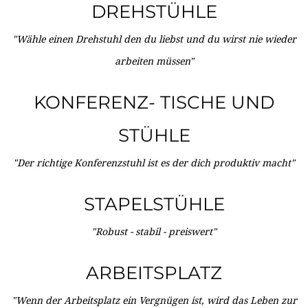
DREHSTÜHLE
"Wähle einen Drehstuhl den du liebst und du wirst nie wieder
arbeiten müssen"
KONFERENZ- TISCHE UND
STÜHLE
"Der richtige Konferenzstuhl ist es der dich produktiv macht"
STAPELSTÜHLE
"Robust - stabil - preiswert"
ARBEITSPLATZ
"Wenn der Arbeitsplatz ein Vergnügen ist, wird das Leben zur