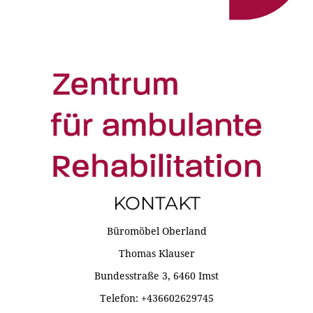
KONTAKT
Büromöbel Oberland
Thomas Klauser
Bundesstraße 3, 6460 Imst
Telefon: +436602629745