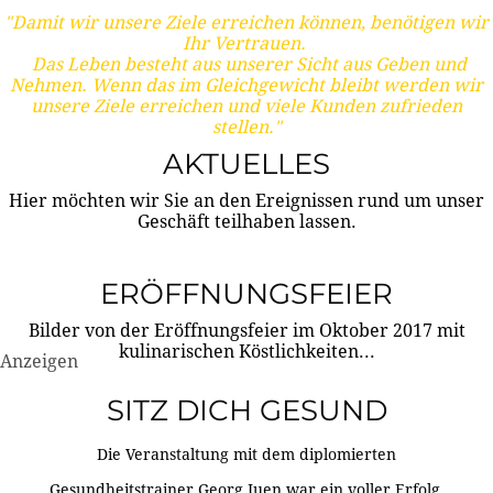
"Damit wir unsere Ziele erreichen können, benötigen wir
Ihr Vertrauen.
Das Leben besteht aus unserer Sicht aus Geben und
Nehmen. Wenn das im Gleichgewicht bleibt werden wir
unsere Ziele erreichen und viele Kunden zufrieden
stellen."
AKTUELLES
Hier möchten wir Sie an den Ereignissen rund um unser
Geschäft teilhaben lassen.
ERÖFFNUNGSFEIER
Bilder von der Eröffnungsfeier im Oktober 2017 mit
kulinarischen Köstlichkeiten...
Anzeigen
SITZ DICH GESUND
Die Veranstaltung mit dem diplomierten
Gesundheitstrainer Georg Juen war ein voller Erfolg.