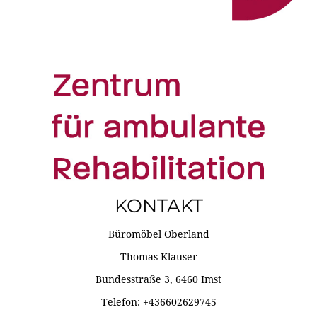
KONTAKT
Büromöbel Oberland
Thomas Klauser
Bundesstraße 3, 6460 Imst
Telefon: +436602629745