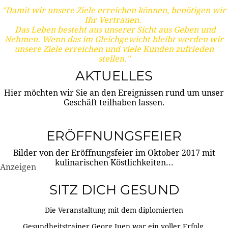
"Damit wir unsere Ziele erreichen können, benötigen wir
Ihr Vertrauen.
Das Leben besteht aus unserer Sicht aus Geben und
Nehmen. Wenn das im Gleichgewicht bleibt werden wir
unsere Ziele erreichen und viele Kunden zufrieden
stellen."
AKTUELLES
Hier möchten wir Sie an den Ereignissen rund um unser
Geschäft teilhaben lassen.
ERÖFFNUNGSFEIER
Bilder von der Eröffnungsfeier im Oktober 2017 mit
kulinarischen Köstlichkeiten...
Anzeigen
SITZ DICH GESUND
Die Veranstaltung mit dem diplomierten
Gesundheitstrainer Georg Juen war ein voller Erfolg.