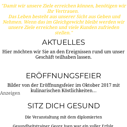
"Damit wir unsere Ziele erreichen können, benötigen wir
Ihr Vertrauen.
Das Leben besteht aus unserer Sicht aus Geben und
Nehmen. Wenn das im Gleichgewicht bleibt werden wir
unsere Ziele erreichen und viele Kunden zufrieden
stellen."
AKTUELLES
Hier möchten wir Sie an den Ereignissen rund um unser
Geschäft teilhaben lassen.
ERÖFFNUNGSFEIER
Bilder von der Eröffnungsfeier im Oktober 2017 mit
kulinarischen Köstlichkeiten...
Anzeigen
SITZ DICH GESUND
Die Veranstaltung mit dem diplomierten
Gesundheitstrainer Georg Juen war ein voller Erfolg.