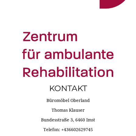
KONTAKT
Büromöbel Oberland
Thomas Klauser
Bundesstraße 3, 6460 Imst
Telefon: +436602629745