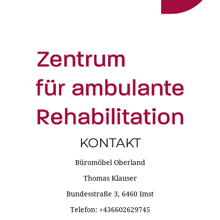
KONTAKT
Büromöbel Oberland
Thomas Klauser
Bundesstraße 3, 6460 Imst
Telefon: +436602629745