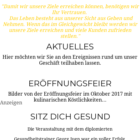
"Damit wir unsere Ziele erreichen können, benötigen wir
Ihr Vertrauen.
Das Leben besteht aus unserer Sicht aus Geben und
Nehmen. Wenn das im Gleichgewicht bleibt werden wir
unsere Ziele erreichen und viele Kunden zufrieden
stellen."
AKTUELLES
Hier möchten wir Sie an den Ereignissen rund um unser
Geschäft teilhaben lassen.
ERÖFFNUNGSFEIER
Bilder von der Eröffnungsfeier im Oktober 2017 mit
kulinarischen Köstlichkeiten...
Anzeigen
SITZ DICH GESUND
Die Veranstaltung mit dem diplomierten
Gesundheitstrainer Georg Juen war ein voller Erfolg.