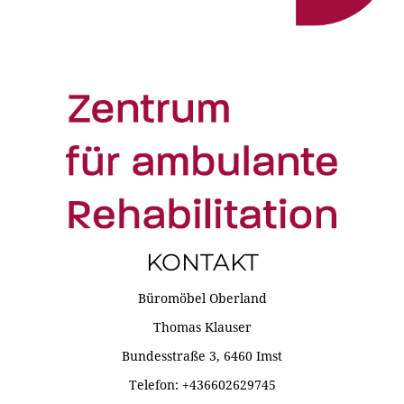
KONTAKT
Büromöbel Oberland
Thomas Klauser
Bundesstraße 3, 6460 Imst
Telefon: +436602629745