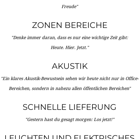
Freude"
ZONEN BEREICHE
"Denke immer daran, dass es nur eine wichtige Zeit gibt:
Heute. Hier. Jetzt."
AKUSTIK
"Ein klares Akustik-Bewustsein sehen wir heute nicht nur in Office-
Bereichen, sondern in nahezu allen öffentlichen Bereichen"
SCHNELLE LIEFERUNG
"Gestern hast du gesagt morgen: Los jetzt!"
LEUCHTEN UND ELEKTRISCHES