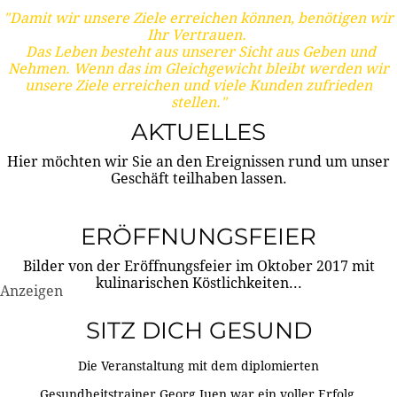
"Damit wir unsere Ziele erreichen können, benötigen wir
Ihr Vertrauen.
Das Leben besteht aus unserer Sicht aus Geben und
Nehmen. Wenn das im Gleichgewicht bleibt werden wir
unsere Ziele erreichen und viele Kunden zufrieden
stellen."
AKTUELLES
Hier möchten wir Sie an den Ereignissen rund um unser
Geschäft teilhaben lassen.
ERÖFFNUNGSFEIER
Bilder von der Eröffnungsfeier im Oktober 2017 mit
kulinarischen Köstlichkeiten...
Anzeigen
SITZ DICH GESUND
Die Veranstaltung mit dem diplomierten
Gesundheitstrainer Georg Juen war ein voller Erfolg.