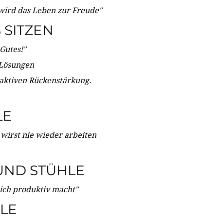
wird das Leben zur Freude"
SITZEN
Gutes!"
 Lösungen
 aktiven Rückenstärkung.
LE
 wirst nie wieder arbeiten
UND STÜHLE
dich produktiv macht"
LE