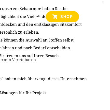
n unserem Schauraum haben Sie die
NZEN
öglichkeit die Vielfalt der Produkte zu
SHOP
ntdecken und den erstklassigen Sitzkomfort
ersönlich zu erleben.
ie können die Auswahl an Stoffen selbst
rfahren und nach Bedarf entscheiden.
ir freuen uns auf Ihren Besuch.
ermin Vereinbaren
im" haben mich überzeugt dieses Unternehmen
Lösungen für Ihr Projekt.