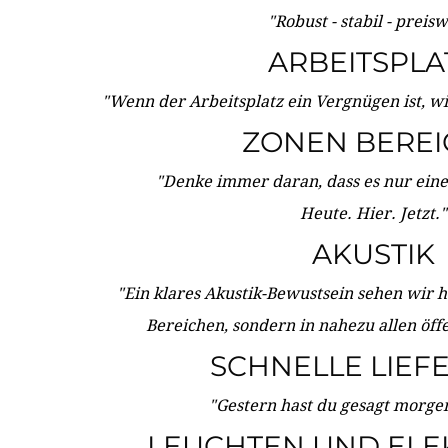
"Robust - stabil - preis
ARBEITSPLA
"Wenn der Arbeitsplatz ein Vergnügen ist, w
ZONEN BERE
"Denke immer daran, dass es nur eine 
Heute. Hier. Jetzt."
AKUSTIK
"Ein klares Akustik-Bewustsein sehen wir he
Bereichen, sondern in nahezu allen öff
SCHNELLE LIEF
"Gestern hast du gesagt morgen:
LEUCHTEN UND ELE