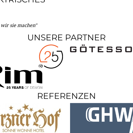
e wir sie machen"
UNSERE PARTNER
REFERENZEN