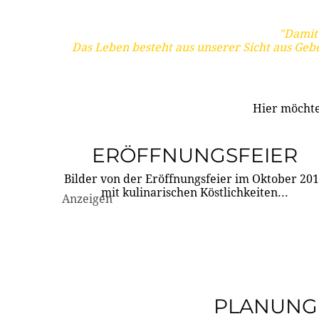
"Damit 
Das Leben besteht aus unserer Sicht aus Geb
Hier möchte
ERÖFFNUNGSFEIER
Bilder von der Eröffnungsfeier im Oktober 20
mit kulinarischen Köstlichkeiten...
Anzeigen
PLANUNG