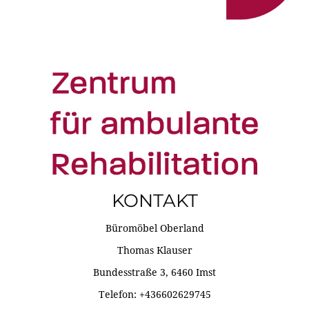
KONTAKT
Büromöbel Oberland
Thomas Klauser
Bundesstraße 3, 6460 Imst
Telefon: +436602629745