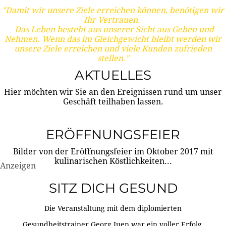
"Damit wir unsere Ziele erreichen können, benötigen wir
Ihr Vertrauen.
Das Leben besteht aus unserer Sicht aus Geben und
Nehmen. Wenn das im Gleichgewicht bleibt werden wir
unsere Ziele erreichen und viele Kunden zufrieden
stellen."
AKTUELLES
Hier möchten wir Sie an den Ereignissen rund um unser
Geschäft teilhaben lassen.
ERÖFFNUNGSFEIER
Bilder von der Eröffnungsfeier im Oktober 2017 mit
kulinarischen Köstlichkeiten...
Anzeigen
SITZ DICH GESUND
Die Veranstaltung mit dem diplomierten
Gesundheitstrainer Georg Juen war ein voller Erfolg.