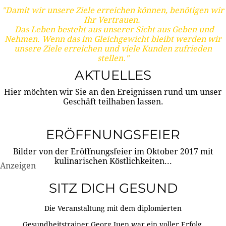
"Damit wir unsere Ziele erreichen können, benötigen wir
Ihr Vertrauen.
Das Leben besteht aus unserer Sicht aus Geben und
Nehmen. Wenn das im Gleichgewicht bleibt werden wir
unsere Ziele erreichen und viele Kunden zufrieden
stellen."
AKTUELLES
Hier möchten wir Sie an den Ereignissen rund um unser
Geschäft teilhaben lassen.
ERÖFFNUNGSFEIER
Bilder von der Eröffnungsfeier im Oktober 2017 mit
kulinarischen Köstlichkeiten...
Anzeigen
SITZ DICH GESUND
Die Veranstaltung mit dem diplomierten
Gesundheitstrainer Georg Juen war ein voller Erfolg.