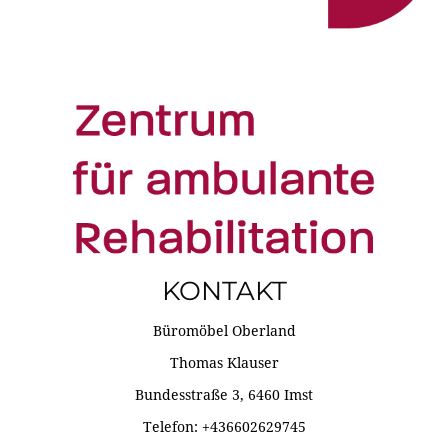
KONTAKT
Büromöbel Oberland
Thomas Klauser
Bundesstraße 3, 6460 Imst
Telefon: +436602629745