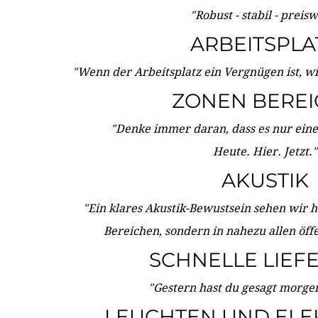
"Robust - stabil - preis
ARBEITSPLA
"Wenn der Arbeitsplatz ein Vergnügen ist, w
ZONEN BERE
"Denke immer daran, dass es nur eine 
Heute. Hier. Jetzt."
AKUSTIK
"Ein klares Akustik-Bewustsein sehen wir he
Bereichen, sondern in nahezu allen öff
SCHNELLE LIEF
"Gestern hast du gesagt morgen:
LEUCHTEN UND ELE