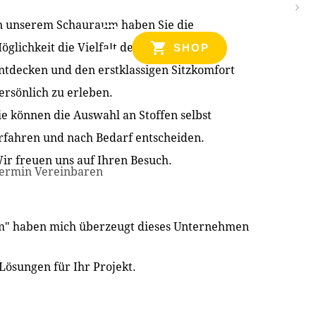
n unserem Schauraum haben Sie die
NZEN
öglichkeit die Vielfalt der Produkte zu
SHOP
ntdecken und den erstklassigen Sitzkomfort
ersönlich zu erleben.
ie können die Auswahl an Stoffen selbst
rfahren und nach Bedarf entscheiden.
ir freuen uns auf Ihren Besuch.
ermin Vereinbaren
im" haben mich überzeugt dieses Unternehmen
Lösungen für Ihr Projekt.