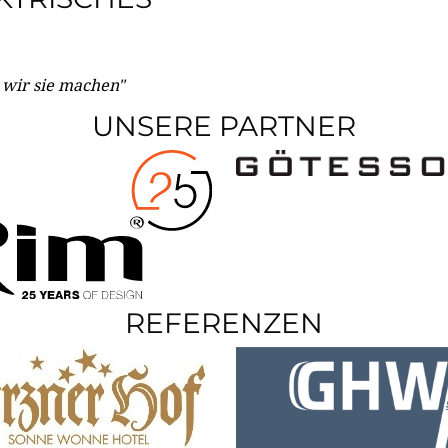
e wir sie machen"
UNSERE PARTNER
REFERENZEN