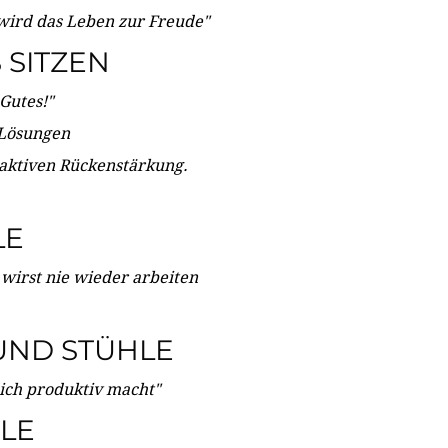
wird das Leben zur Freude"
SITZEN
Gutes!"
 Lösungen
 aktiven Rückenstärkung.
LE
 wirst nie wieder arbeiten
UND STÜHLE
dich produktiv macht"
LE