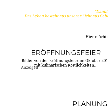
"Damit 
Das Leben besteht aus unserer Sicht aus Geb
Hier möchte
ERÖFFNUNGSFEIER
Bilder von der Eröffnungsfeier im Oktober 20
mit kulinarischen Köstlichkeiten...
Anzeigen
PLANUNG