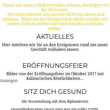
"Damit wir unsere Ziele erreichen können, benötigen wir
Ihr Vertrauen.
Das Leben besteht aus unserer Sicht aus Geben und
Nehmen. Wenn das im Gleichgewicht bleibt werden wir
unsere Ziele erreichen und viele Kunden zufrieden
stellen."
AKTUELLES
Hier möchten wir Sie an den Ereignissen rund um unser
Geschäft teilhaben lassen.
ERÖFFNUNGSFEIER
Bilder von der Eröffnungsfeier im Oktober 2017 mit
kulinarischen Köstlichkeiten...
Anzeigen
SITZ DICH GESUND
Die Veranstaltung mit dem diplomierten
Gesundheitstrainer Georg Juen war ein voller Erfolg.