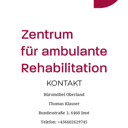
KONTAKT
Büromöbel Oberland
Thomas Klauser
Bundesstraße 3, 6460 Imst
Telefon: +436602629745