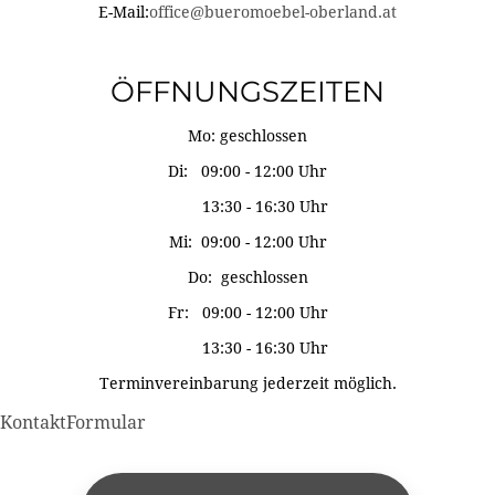
E-Mail:
office@bueromoebel-oberland.at
ÖFFNUNGSZEITEN
Mo: geschlossen
Di: 09:00 - 12:00 Uhr
13:30 - 16:30 Uhr
Mi: 09:00 - 12:00 Uhr
Do: geschlossen
Fr: 09:00 - 12:00 Uhr
13:30 - 16:30 Uhr
Terminvereinbarung jederzeit möglich.
KontaktFormular