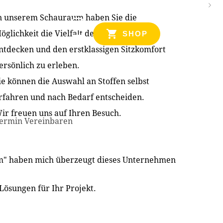
n unserem Schauraum haben Sie die
NZEN
öglichkeit die Vielfalt der Produkte zu
SHOP
ntdecken und den erstklassigen Sitzkomfort
ersönlich zu erleben.
ie können die Auswahl an Stoffen selbst
rfahren und nach Bedarf entscheiden.
ir freuen uns auf Ihren Besuch.
ermin Vereinbaren
im" haben mich überzeugt dieses Unternehmen
Lösungen für Ihr Projekt.