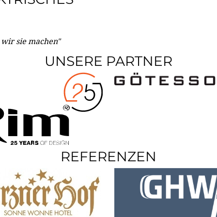
e wir sie machen"
UNSERE PARTNER
REFERENZEN