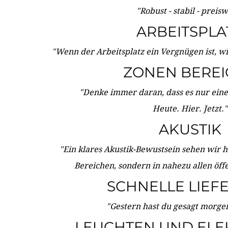
"Robust - stabil - preis
ARBEITSPLA
"Wenn der Arbeitsplatz ein Vergnügen ist, w
ZONEN BERE
"Denke immer daran, dass es nur eine 
Heute. Hier. Jetzt."
AKUSTIK
"Ein klares Akustik-Bewustsein sehen wir he
Bereichen, sondern in nahezu allen öff
SCHNELLE LIEF
"Gestern hast du gesagt morgen:
LEUCHTEN UND ELE