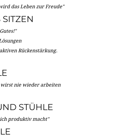
wird das Leben zur Freude"
SITZEN
Gutes!"
 Lösungen
 aktiven Rückenstärkung.
LE
 wirst nie wieder arbeiten
UND STÜHLE
dich produktiv macht"
LE