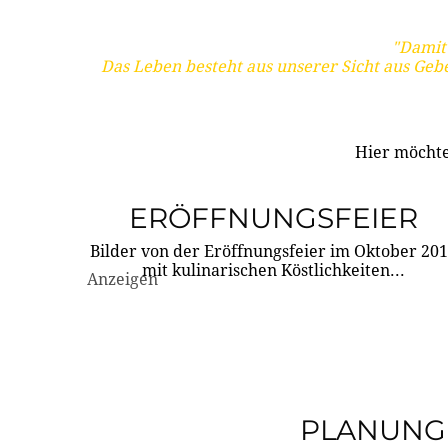
"Damit 
Das Leben besteht aus unserer Sicht aus Geb
Hier möchte
ERÖFFNUNGSFEIER
Bilder von der Eröffnungsfeier im Oktober 20
mit kulinarischen Köstlichkeiten...
Anzeigen
PLANUNG