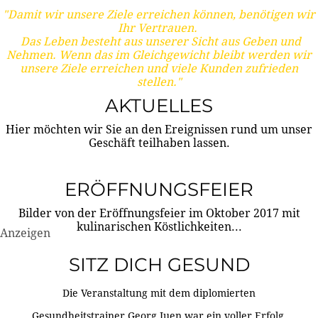
"Damit wir unsere Ziele erreichen können, benötigen wir
Ihr Vertrauen.
Das Leben besteht aus unserer Sicht aus Geben und
Nehmen. Wenn das im Gleichgewicht bleibt werden wir
unsere Ziele erreichen und viele Kunden zufrieden
stellen."
AKTUELLES
Hier möchten wir Sie an den Ereignissen rund um unser
Geschäft teilhaben lassen.
ERÖFFNUNGSFEIER
Bilder von der Eröffnungsfeier im Oktober 2017 mit
kulinarischen Köstlichkeiten...
Anzeigen
SITZ DICH GESUND
Die Veranstaltung mit dem diplomierten
Gesundheitstrainer Georg Juen war ein voller Erfolg.