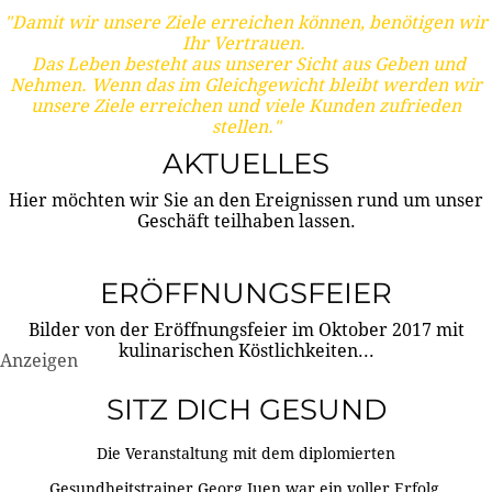
"Damit wir unsere Ziele erreichen können, benötigen wir
Ihr Vertrauen.
Das Leben besteht aus unserer Sicht aus Geben und
Nehmen. Wenn das im Gleichgewicht bleibt werden wir
unsere Ziele erreichen und viele Kunden zufrieden
stellen."
AKTUELLES
Hier möchten wir Sie an den Ereignissen rund um unser
Geschäft teilhaben lassen.
ERÖFFNUNGSFEIER
Bilder von der Eröffnungsfeier im Oktober 2017 mit
kulinarischen Köstlichkeiten...
Anzeigen
SITZ DICH GESUND
Die Veranstaltung mit dem diplomierten
Gesundheitstrainer Georg Juen war ein voller Erfolg.