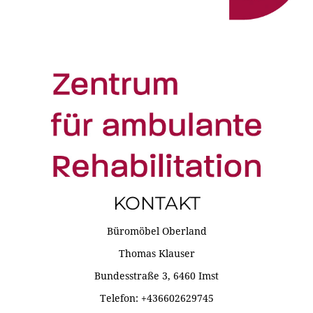
KONTAKT
Büromöbel Oberland
Thomas Klauser
Bundesstraße 3, 6460 Imst
Telefon: +436602629745