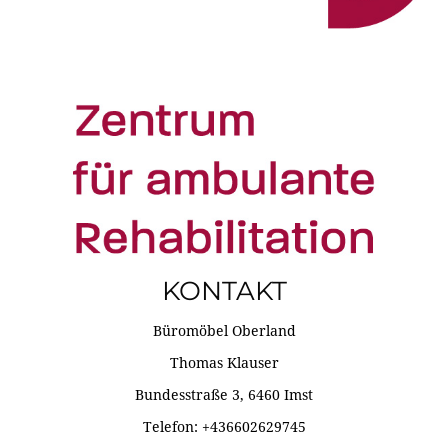
KONTAKT
Büromöbel Oberland
Thomas Klauser
Bundesstraße 3, 6460 Imst
Telefon: +436602629745