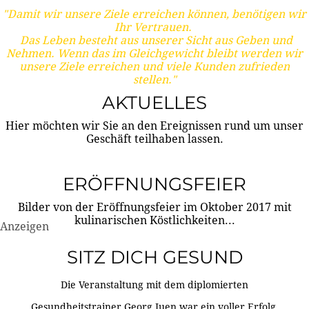
"Damit wir unsere Ziele erreichen können, benötigen wir
Ihr Vertrauen.
Das Leben besteht aus unserer Sicht aus Geben und
Nehmen. Wenn das im Gleichgewicht bleibt werden wir
unsere Ziele erreichen und viele Kunden zufrieden
stellen."
AKTUELLES
Hier möchten wir Sie an den Ereignissen rund um unser
Geschäft teilhaben lassen.
ERÖFFNUNGSFEIER
Bilder von der Eröffnungsfeier im Oktober 2017 mit
kulinarischen Köstlichkeiten...
Anzeigen
SITZ DICH GESUND
Die Veranstaltung mit dem diplomierten
Gesundheitstrainer Georg Juen war ein voller Erfolg.