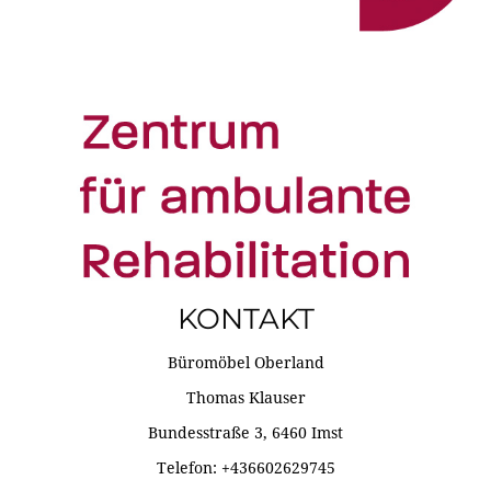
KONTAKT
Büromöbel Oberland
Thomas Klauser
Bundesstraße 3, 6460 Imst
Telefon: +436602629745