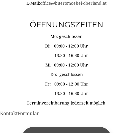
E-Mail:
office@bueromoebel-oberland.at
ÖFFNUNGSZEITEN
Mo: geschlossen
Di: 09:00 - 12:00 Uhr
13:30 - 16:30 Uhr
Mi: 09:00 - 12:00 Uhr
Do: geschlossen
Fr: 09:00 - 12:00 Uhr
13:30 - 16:30 Uhr
Terminvereinbarung jederzeit möglich.
KontaktFormular