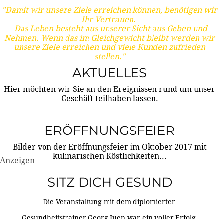
"Damit wir unsere Ziele erreichen können, benötigen wir
Ihr Vertrauen.
Das Leben besteht aus unserer Sicht aus Geben und
Nehmen. Wenn das im Gleichgewicht bleibt werden wir
unsere Ziele erreichen und viele Kunden zufrieden
stellen."
AKTUELLES
Hier möchten wir Sie an den Ereignissen rund um unser
Geschäft teilhaben lassen.
ERÖFFNUNGSFEIER
Bilder von der Eröffnungsfeier im Oktober 2017 mit
kulinarischen Köstlichkeiten...
Anzeigen
SITZ DICH GESUND
Die Veranstaltung mit dem diplomierten
Gesundheitstrainer Georg Juen war ein voller Erfolg.