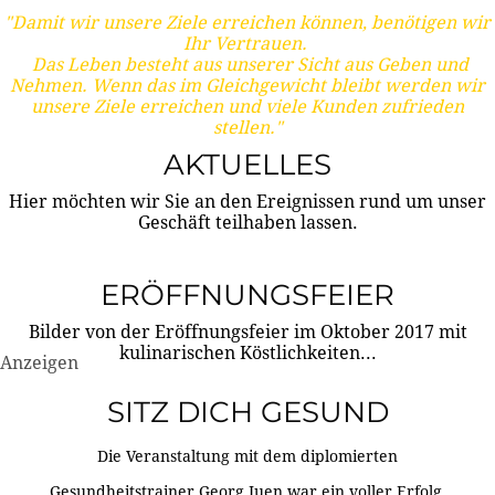
"Damit wir unsere Ziele erreichen können, benötigen wir
Ihr Vertrauen.
Das Leben besteht aus unserer Sicht aus Geben und
Nehmen. Wenn das im Gleichgewicht bleibt werden wir
unsere Ziele erreichen und viele Kunden zufrieden
stellen."
AKTUELLES
Hier möchten wir Sie an den Ereignissen rund um unser
Geschäft teilhaben lassen.
ERÖFFNUNGSFEIER
Bilder von der Eröffnungsfeier im Oktober 2017 mit
kulinarischen Köstlichkeiten...
Anzeigen
SITZ DICH GESUND
Die Veranstaltung mit dem diplomierten
Gesundheitstrainer Georg Juen war ein voller Erfolg.