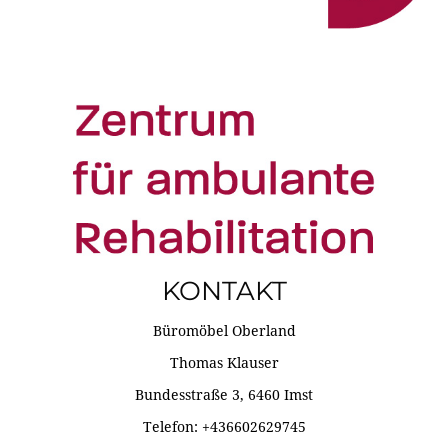
KONTAKT
Büromöbel Oberland
Thomas Klauser
Bundesstraße 3, 6460 Imst
Telefon: +436602629745