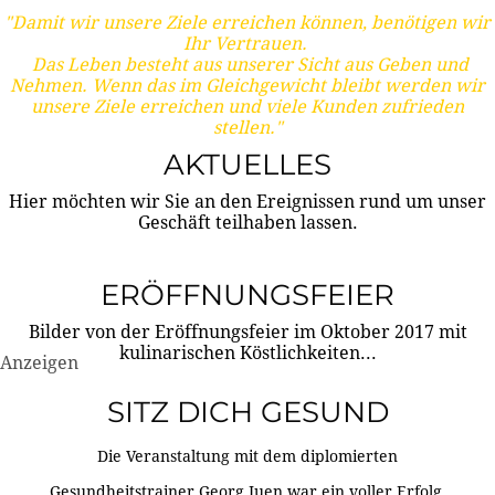
"Damit wir unsere Ziele erreichen können, benötigen wir
Ihr Vertrauen.
Das Leben besteht aus unserer Sicht aus Geben und
Nehmen. Wenn das im Gleichgewicht bleibt werden wir
unsere Ziele erreichen und viele Kunden zufrieden
stellen."
AKTUELLES
Hier möchten wir Sie an den Ereignissen rund um unser
Geschäft teilhaben lassen.
ERÖFFNUNGSFEIER
Bilder von der Eröffnungsfeier im Oktober 2017 mit
kulinarischen Köstlichkeiten...
Anzeigen
SITZ DICH GESUND
Die Veranstaltung mit dem diplomierten
Gesundheitstrainer Georg Juen war ein voller Erfolg.