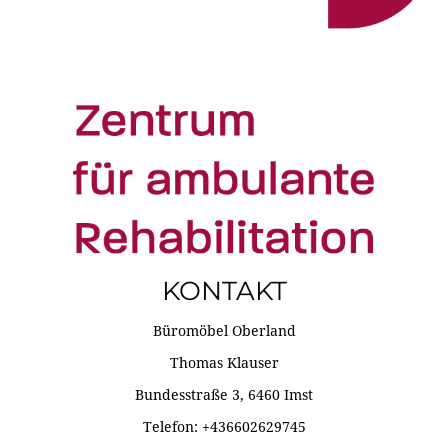
KONTAKT
Büromöbel Oberland
Thomas Klauser
Bundesstraße 3, 6460 Imst
Telefon: +436602629745