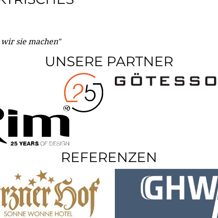
e wir sie machen"
UNSERE PARTNER
REFERENZEN