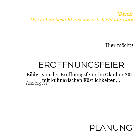
"Damit 
Das Leben besteht aus unserer Sicht aus Geb
Hier möchte
ERÖFFNUNGSFEIER
Bilder von der Eröffnungsfeier im Oktober 20
mit kulinarischen Köstlichkeiten...
Anzeigen
PLANUNG