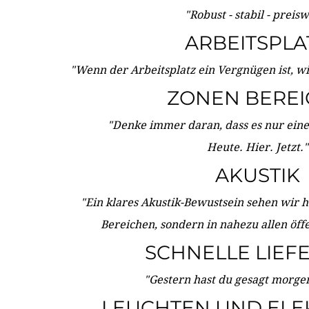
"Robust - stabil - preis
ARBEITSPLA
"Wenn der Arbeitsplatz ein Vergnügen ist, w
ZONEN BERE
"Denke immer daran, dass es nur eine 
Heute. Hier. Jetzt."
AKUSTIK
"Ein klares Akustik-Bewustsein sehen wir he
Bereichen, sondern in nahezu allen öff
SCHNELLE LIEF
"Gestern hast du gesagt morgen:
LEUCHTEN UND ELE