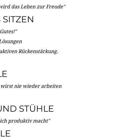
wird das Leben zur Freude"
SITZEN
Gutes!"
 Lösungen
 aktiven Rückenstärkung.
LE
 wirst nie wieder arbeiten
UND STÜHLE
dich produktiv macht"
LE