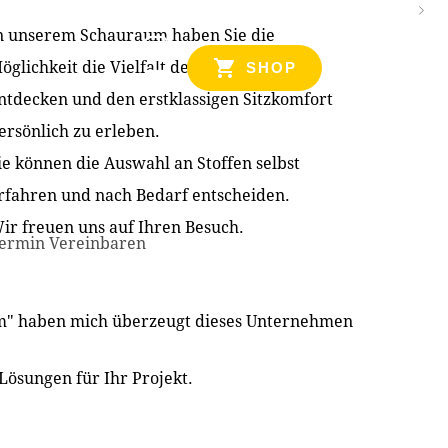
n unserem Schauraum haben Sie die
NZEN
öglichkeit die Vielfalt der Produkte zu
SHOP
ntdecken und den erstklassigen Sitzkomfort
ersönlich zu erleben.
ie können die Auswahl an Stoffen selbst
rfahren und nach Bedarf entscheiden.
ir freuen uns auf Ihren Besuch.
ermin Vereinbaren
im" haben mich überzeugt dieses Unternehmen
Lösungen für Ihr Projekt.