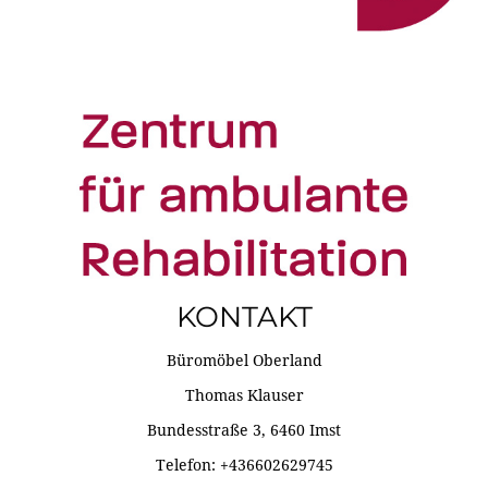
KONTAKT
Büromöbel Oberland
Thomas Klauser
Bundesstraße 3, 6460 Imst
Telefon: +436602629745