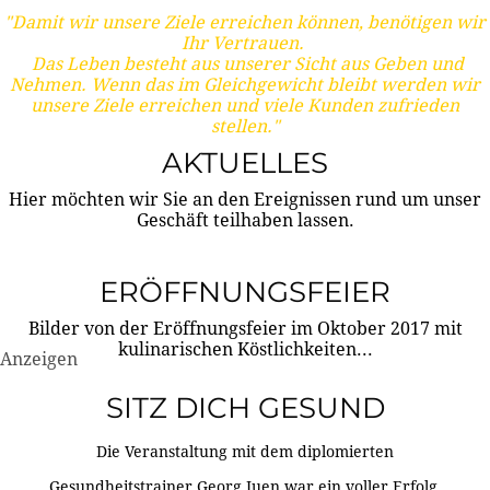
"Damit wir unsere Ziele erreichen können, benötigen wir
Ihr Vertrauen.
Das Leben besteht aus unserer Sicht aus Geben und
Nehmen. Wenn das im Gleichgewicht bleibt werden wir
unsere Ziele erreichen und viele Kunden zufrieden
stellen."
AKTUELLES
Hier möchten wir Sie an den Ereignissen rund um unser
Geschäft teilhaben lassen.
ERÖFFNUNGSFEIER
Bilder von der Eröffnungsfeier im Oktober 2017 mit
kulinarischen Köstlichkeiten...
Anzeigen
SITZ DICH GESUND
Die Veranstaltung mit dem diplomierten
Gesundheitstrainer Georg Juen war ein voller Erfolg.