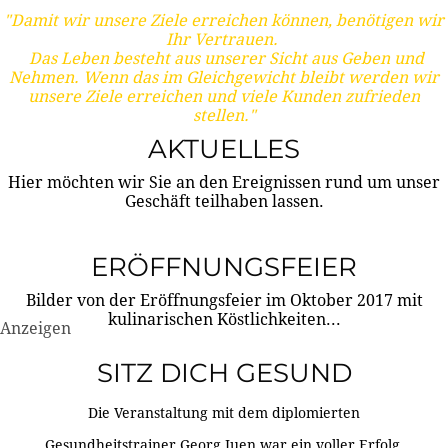
"Damit wir unsere Ziele erreichen können, benötigen wir
Ihr Vertrauen.
Das Leben besteht aus unserer Sicht aus Geben und
Nehmen. Wenn das im Gleichgewicht bleibt werden wir
unsere Ziele erreichen und viele Kunden zufrieden
stellen."
AKTUELLES
Hier möchten wir Sie an den Ereignissen rund um unser
Geschäft teilhaben lassen.
ERÖFFNUNGSFEIER
Bilder von der Eröffnungsfeier im Oktober 2017 mit
kulinarischen Köstlichkeiten...
Anzeigen
SITZ DICH GESUND
Die Veranstaltung mit dem diplomierten
Gesundheitstrainer Georg Juen war ein voller Erfolg.