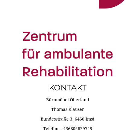
KONTAKT
Büromöbel Oberland
Thomas Klauser
Bundesstraße 3, 6460 Imst
Telefon: +436602629745