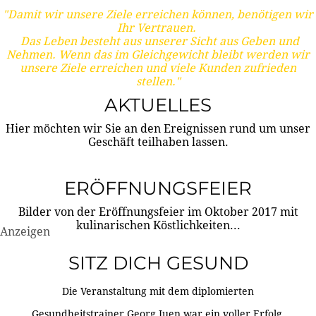
"Damit wir unsere Ziele erreichen können, benötigen wir
Ihr Vertrauen.
Das Leben besteht aus unserer Sicht aus Geben und
Nehmen. Wenn das im Gleichgewicht bleibt werden wir
unsere Ziele erreichen und viele Kunden zufrieden
stellen."
AKTUELLES
Hier möchten wir Sie an den Ereignissen rund um unser
Geschäft teilhaben lassen.
ERÖFFNUNGSFEIER
Bilder von der Eröffnungsfeier im Oktober 2017 mit
kulinarischen Köstlichkeiten...
Anzeigen
SITZ DICH GESUND
Die Veranstaltung mit dem diplomierten
Gesundheitstrainer Georg Juen war ein voller Erfolg.