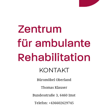
KONTAKT
Büromöbel Oberland
Thomas Klauser
Bundesstraße 3, 6460 Imst
Telefon: +436602629745