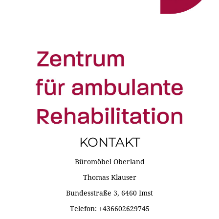
KONTAKT
Büromöbel Oberland
Thomas Klauser
Bundesstraße 3, 6460 Imst
Telefon: +436602629745