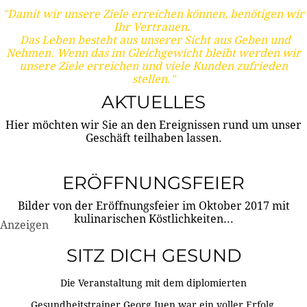
"Damit wir unsere Ziele erreichen können, benötigen wir
Ihr Vertrauen.
Das Leben besteht aus unserer Sicht aus Geben und
Nehmen. Wenn das im Gleichgewicht bleibt werden wir
unsere Ziele erreichen und viele Kunden zufrieden
stellen."
AKTUELLES
Hier möchten wir Sie an den Ereignissen rund um unser
Geschäft teilhaben lassen.
ERÖFFNUNGSFEIER
Bilder von der Eröffnungsfeier im Oktober 2017 mit
kulinarischen Köstlichkeiten...
Anzeigen
SITZ DICH GESUND
Die Veranstaltung mit dem diplomierten
Gesundheitstrainer Georg Juen war ein voller Erfolg.