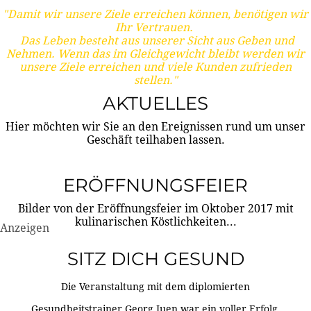
"Damit wir unsere Ziele erreichen können, benötigen wir
Ihr Vertrauen.
Das Leben besteht aus unserer Sicht aus Geben und
Nehmen. Wenn das im Gleichgewicht bleibt werden wir
unsere Ziele erreichen und viele Kunden zufrieden
stellen."
AKTUELLES
Hier möchten wir Sie an den Ereignissen rund um unser
Geschäft teilhaben lassen.
ERÖFFNUNGSFEIER
Bilder von der Eröffnungsfeier im Oktober 2017 mit
kulinarischen Köstlichkeiten...
Anzeigen
SITZ DICH GESUND
Die Veranstaltung mit dem diplomierten
Gesundheitstrainer Georg Juen war ein voller Erfolg.