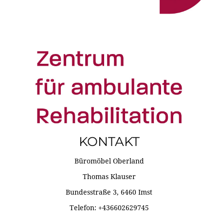
KONTAKT
Büromöbel Oberland
Thomas Klauser
Bundesstraße 3, 6460 Imst
Telefon: +436602629745