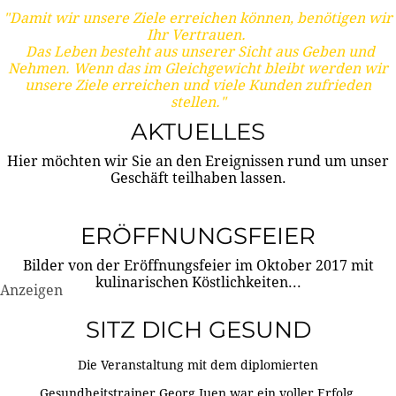
"Damit wir unsere Ziele erreichen können, benötigen wir
Ihr Vertrauen.
Das Leben besteht aus unserer Sicht aus Geben und
Nehmen. Wenn das im Gleichgewicht bleibt werden wir
unsere Ziele erreichen und viele Kunden zufrieden
stellen."
AKTUELLES
Hier möchten wir Sie an den Ereignissen rund um unser
Geschäft teilhaben lassen.
ERÖFFNUNGSFEIER
Bilder von der Eröffnungsfeier im Oktober 2017 mit
kulinarischen Köstlichkeiten...
Anzeigen
SITZ DICH GESUND
Die Veranstaltung mit dem diplomierten
Gesundheitstrainer Georg Juen war ein voller Erfolg.