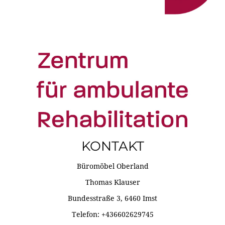
KONTAKT
Büromöbel Oberland
Thomas Klauser
Bundesstraße 3, 6460 Imst
Telefon: +436602629745